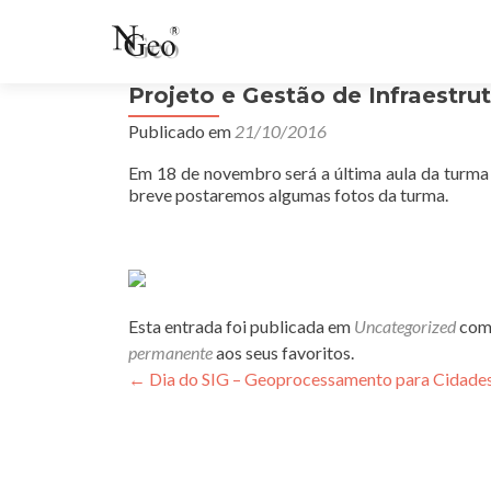
Projeto e Gestão de Infraestru
Publicado em
21/10/2016
Em 18 de novembro será a última aula da turma 
breve postaremos algumas fotos da turma.
Esta entrada foi publicada em
Uncategorized
com 
permanente
aos seus favoritos.
Navegação
←
Dia do SIG – Geoprocessamento para Cidades 
de
posts