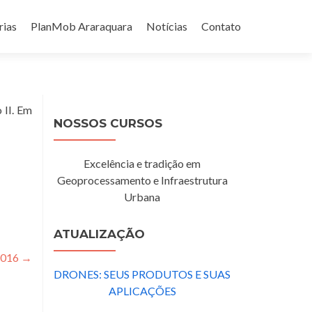
rias
PlanMob Araraquara
Notícias
Contato
 II. Em
NOSSOS CURSOS
Excelência e tradição em
Geoprocessamento e Infraestrutura
Urbana
ATUALIZAÇÃO
2016
→
DRONES: SEUS PRODUTOS E SUAS
APLICAÇÕES