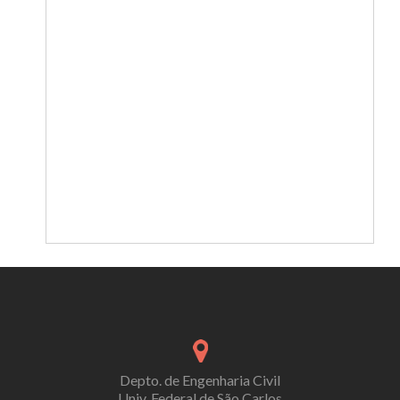
Depto. de Engenharia Civil
Univ. Federal de São Carlos