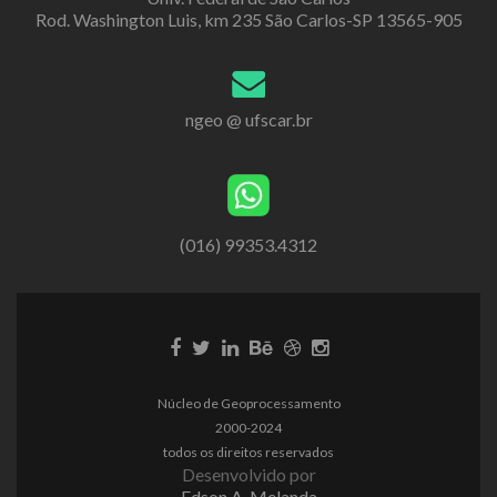
Rod. Washington Luis, km 235 São Carlos-SP 13565-905
ngeo @ ufscar.br
(016) 99353.4312
Núcleo de Geoprocessamento
2000-2024
todos os direitos reservados
Desenvolvido por
Edson A. Melanda