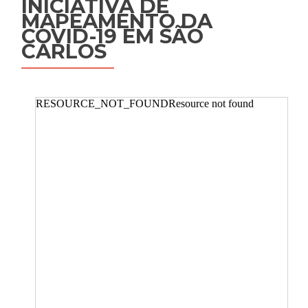
INICIATIVA DE
MAPEAMENTO DA
COVID-19 EM SÃO
CARLOS