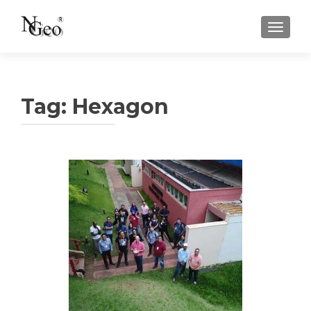
ALTE
Tag:
Hexagon